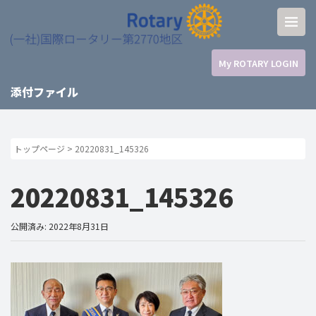
My ROTARY LOGIN
添付ファイル
トップページ
>
20220831_145326
20220831_145326
公開済み: 2022年8月31日