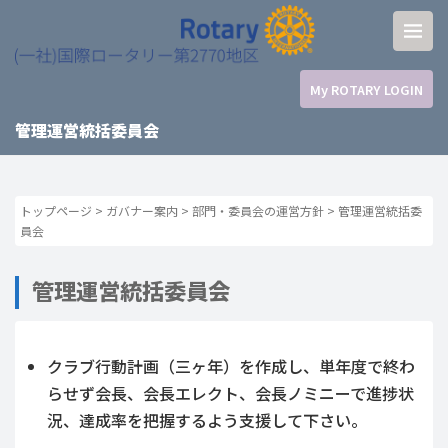
My ROTARY LOGIN
管理運営統括委員会
トップページ
>
ガバナー案内
>
部門・委員会の運営方針
>
管理運営統括委
員会
管理運営統括委員会
クラブ行動計画（三ヶ年）を作成し、単年度で終わ
らせず会長、会長エレクト、会長ノミニーで進捗状
況、達成率を把握するよう支援して下さい。