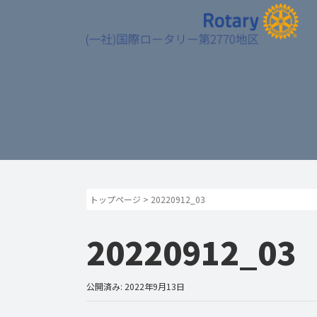
トップページ
>
20220912_03
20220912_03
公開済み: 2022年9月13日