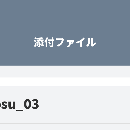
添付ファイル
su_03