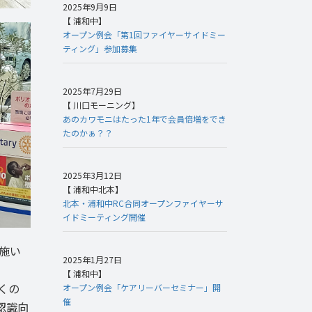
2025年9月9日
【 浦和中】
オープン例会「第1回ファイヤーサイドミー
ティング」参加募集
2025年7月29日
【 川口モーニング】
あのカワモニはたった1年で会員倍増をでき
たのかぁ？？
2025年3月12日
【 浦和中北本】
北本・浦和中RC合同オープンファイヤーサ
イドミーティング開催
施い
2025年1月27日
【 浦和中】
くの
オープン例会「ケアリーバーセミナー」開
催
認識向