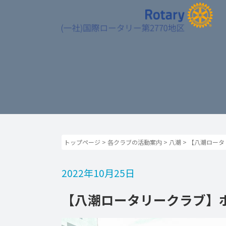
トップページ
>
各クラブの活動案内
>
八潮
>
【八潮ロータ
2022年10月25日
【八潮ロータリークラブ】