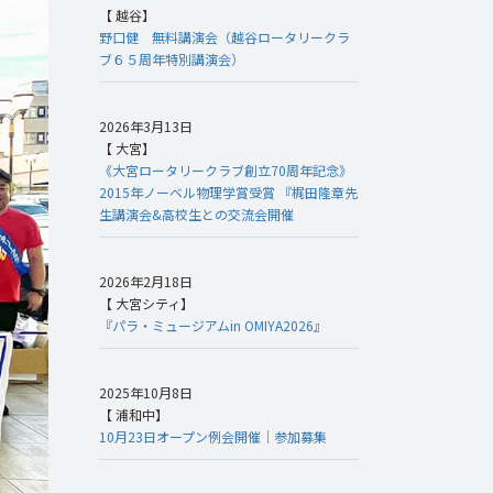
【 越谷】
野口健 無料講演会（越谷ロータリークラ
ブ６５周年特別講演会）
2026年3月13日
【 大宮】
《大宮ロータリークラブ創立70周年記念》
2015年ノーベル物理学賞受賞 『梶田隆章先
生講演会&高校生との交流会開催
2026年2月18日
【 大宮シティ】
『パラ・ミュージアムin OMIYA2026』
2025年10月8日
【 浦和中】
10月23日オープン例会開催｜参加募集