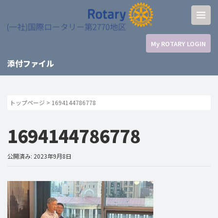
My ROTARY LOGIN
添付ファイル
トップページ
>
1694144786778
1694144786778
公開済み: 2023年9月8日