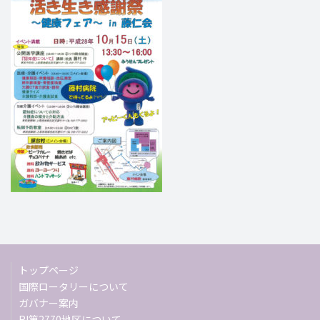
トップページ
国際ロータリーについて
ガバナー案内
RI第2770地区について