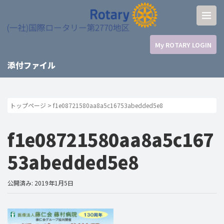
My ROTARY LOGIN
添付ファイル
トップページ
>
f1e08721580aa8a5c16753abedded5e8
f1e08721580aa8a5c167
53abedded5e8
公開済み: 2019年1月5日