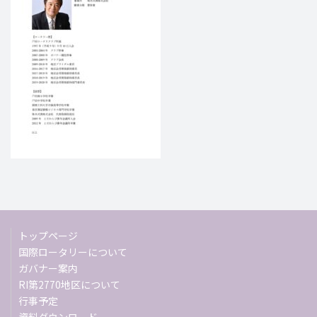
トップページ
国際ロータリーについて
ガバナー案内
RI第2770地区について
行事予定
資料ダウンロード