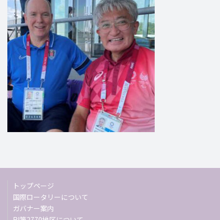
トップページ
国際ロータリーについて
ガバナー案内
RI第2770地区について