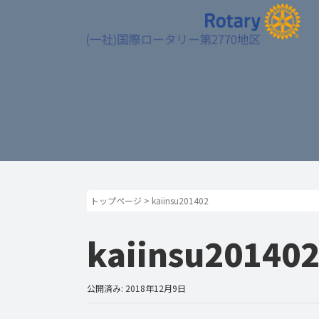
トップページ
>
kaiinsu201402
kaiinsu20140
公開済み: 2018年12月9日