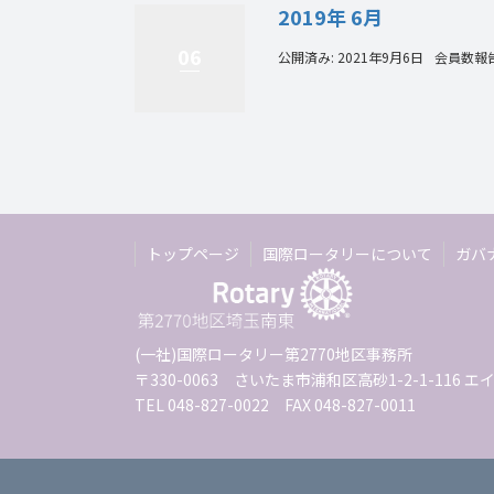
2019年 6月
06
公開済み: 2021年9月6日
会員数報
トップページ
国際ロータリーについて
ガバ
(一社)国際ロータリー第2770地区事務所
〒330-0063 さいたま市浦和区高砂1-2-1-116
TEL 048-827-0022 FAX 048-827-0011