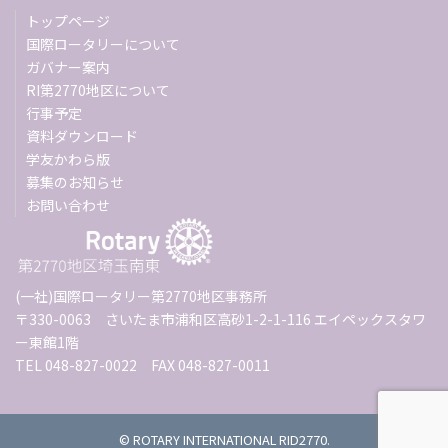
トップページ
国際ロータリーについて
ガバナー案内
RI第2770地区について
行事予定
資料ダウンロード
学友かわら版
募集のお知らせ
お問い合わせ
(一社)国際ロータリー第2770地区事務所
〒330-0063 さいたま市浦和区高砂1-2-1-116 エイペックスタワ
ー東館1階
TEL 048-827-0022 FAX 048-827-0011
© ROTARY INTERNATIONAL RID2770.