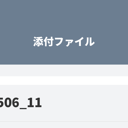
添付ファイル
506_11