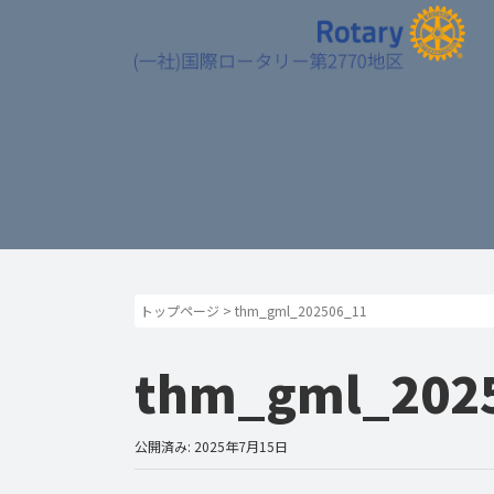
トップページ
>
thm_gml_202506_11
thm_gml_202
公開済み: 2025年7月15日