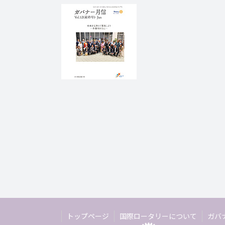
トップページ
国際ロータリーについて
ガバ