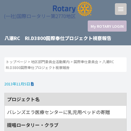
My ROTARY LOGIN
八潮RC RI.D3800国際奉仕プロジェクト視察報告
トップページ
>
地区部門委員会活動案内
>
国際奉仕委員会
>
八潮RC
RI.D3800国際奉仕プロジェクト視察報告
2013年11月5日
プロジェクト名
バレンズエラ医療センターに乳児用ベッドの寄贈
提唱ロータリー・クラブ