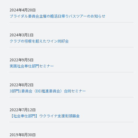
2024年4月20日
ブライダル委員会主催の婚活日帰りバスツアーのお知らせ
2024年3月1日
クラブの垣根を超えたワイン同好会
2022年9月5日
実践社会奉仕部門セミナー
2022年8月2日
3部門1委員会（DEI推進委員会）合同セミナー
2022年7月12日
【社会奉仕部門】ウクライナ支援街頭募金
2019年8月30日