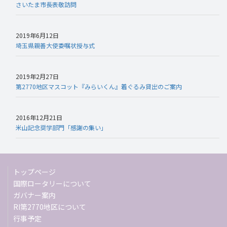
さいたま市長表敬訪問
2019年6月12日
埼玉県親善大使委嘱状授与式
2019年2月27日
第2770地区マスコット『みらいくん』着ぐるみ貸出のご案内
2016年12月21日
米山記念奨学部門「感謝の集い」
トップページ
国際ロータリーについて
ガバナー案内
RI第2770地区について
行事予定