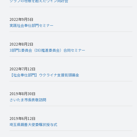
クラブの垣根を超えたワイン同好会
2022年9月5日
実践社会奉仕部門セミナー
2022年8月2日
3部門1委員会（DEI推進委員会）合同セミナー
2022年7月12日
【社会奉仕部門】ウクライナ支援街頭募金
2019年8月30日
さいたま市長表敬訪問
2019年6月12日
埼玉県親善大使委嘱状授与式