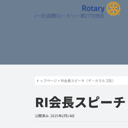
トップページ
>
RI会長スピーチ（デ・カマルゴ氏）
RI会長スピー
公開済み: 2025年2月14日