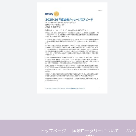
トップページ
国際ロータリーについて
ガバ