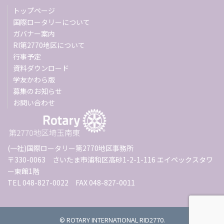
トップページ
国際ロータリーについて
ガバナー案内
RI第2770地区について
行事予定
資料ダウンロード
学友かわら版
募集のお知らせ
お問い合わせ
(一社)国際ロータリー第2770地区事務所
〒330-0063 さいたま市浦和区高砂1-2-1-116 エイペックスタワ
ー東館1階
TEL 048-827-0022 FAX 048-827-0011
© ROTARY INTERNATIONAL RID2770.