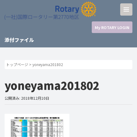
My ROTARY LOGIN
添付ファイル
トップページ
>
yoneyama201802
yoneyama201802
公開済み: 2018年12月10日