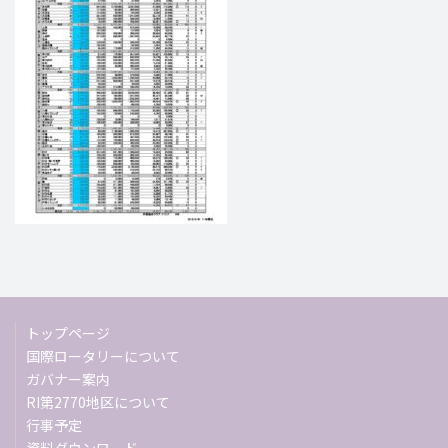
トップページ
国際ロータリーについて
ガバナー案内
RI第2770地区について
行事予定
資料ダウンロード