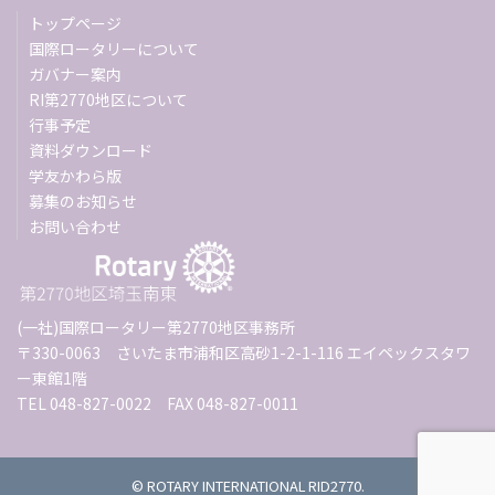
トップページ
国際ロータリーについて
ガバナー案内
RI第2770地区について
行事予定
資料ダウンロード
学友かわら版
募集のお知らせ
お問い合わせ
(一社)国際ロータリー第2770地区事務所
〒330-0063 さいたま市浦和区高砂1-2-1-116 エイペックスタワ
ー東館1階
TEL 048-827-0022 FAX 048-827-0011
© ROTARY INTERNATIONAL RID2770.