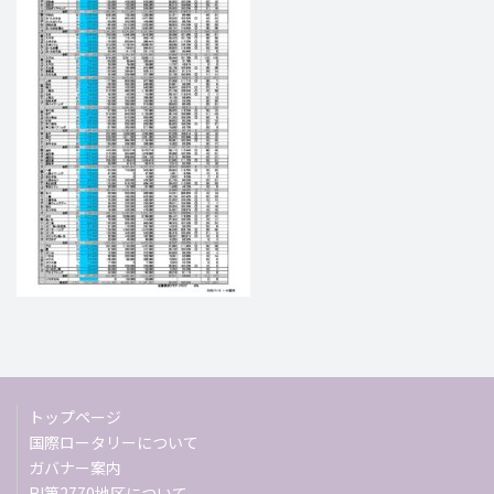
トップページ
国際ロータリーについて
ガバナー案内
RI第2770地区について