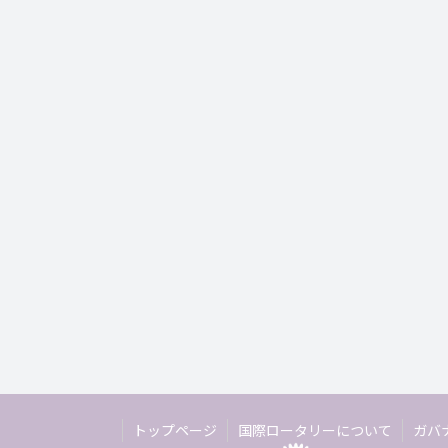
トップページ
国際ロータリーについて
ガバ