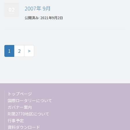
2007年 9月
02
公開済み: 2021年9月2日
1
2
>
トップページ
国際ロータリーについて
ガバナー案内
RI第2770地区について
行事予定
資料ダウンロード