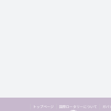
トップページ
国際ロータリーについて
ガバ