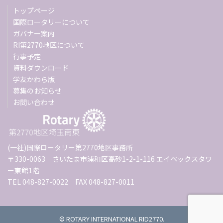
トップページ
国際ロータリーについて
ガバナー案内
RI第2770地区について
行事予定
資料ダウンロード
学友かわら版
募集のお知らせ
お問い合わせ
(一社)国際ロータリー第2770地区事務所
〒330-0063 さいたま市浦和区高砂1-2-1-116 エイペックスタワ
ー東館1階
TEL 048-827-0022 FAX 048-827-0011
© ROTARY INTERNATIONAL RID2770.